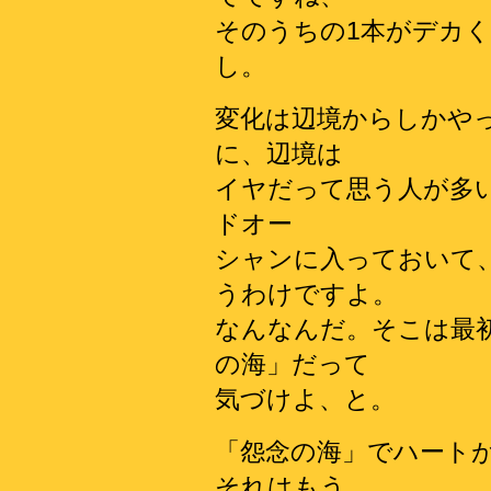
そのうちの1本がデカ
し。
変化は辺境からしかや
に、辺境は
イヤだって思う人が多
ドオー
シャンに入っておいて
うわけですよ。
なんなんだ。そこは最
の海」だって
気づけよ、と。
「怨念の海」でハート
それはもう