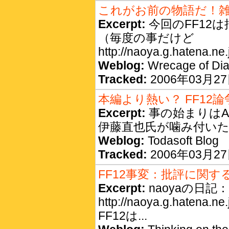
これがお前の物語だ！
Excerpt:
今回のFF12
（毎度の事だけど
http://naoya.g.hatena.ne
Weblog:
Wrecage of Dia
Tracked:
2006年03月27日
本編より熱い？ FF12論
Excerpt:
事の始まりはA
伊藤直也氏が噛み付いたの
Weblog:
Todasoft Blog
Tracked:
2006年03月27日
FF12事変：批評に関す
Excerpt:
naoyaの日
http://naoya.g.hatena.
FF12は...