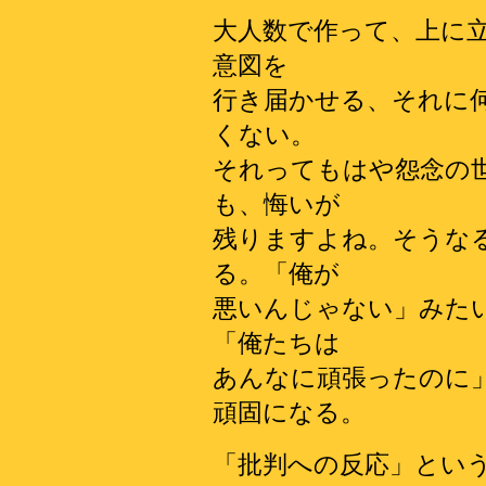
大人数で作って、上に
意図を
行き届かせる、それに
くない。
それってもはや怨念の
も、悔いが
残りますよね。そうな
る。「俺が
悪いんじゃない」みた
「俺たちは
あんなに頑張ったのに
頑固になる。
「批判への反応」とい