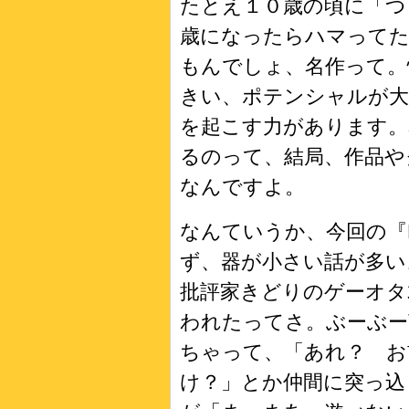
たとえ１０歳の頃に「つ
歳になったらハマって
もんでしょ、名作って。
きい、ポテンシャルが大
を起こす力があります。
るのって、結局、作品や
なんですよ。
なんていうか、今回の『
ず、器が小さい話が多い
批評家きどりのゲーオタ
われたってさ。ぶーぶー
ちゃって、「あれ？ お
け？」とか仲間に突っ込