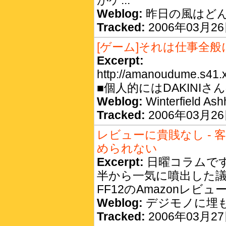
がゲ...
Weblog:
昨日の風はど
Tracked:
2006年03月26日
[ゲーム]それは仕事全
Excerpt:
http://amanoudume.s41.
■個人的にはDAKINIさ
Weblog:
Winterfield Ash
Tracked:
2006年03月26日
レビューに貴賎なし -
められない
Excerpt:
日曜コラムで
半から一気に噴出した議論
FF12のAmazonレビ
Weblog:
デジモノに埋
Tracked:
2006年03月27日