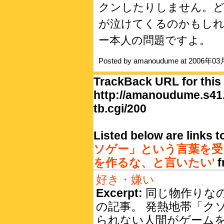
クンしたりしません。
が泣けてくるのかもし
ー本人の問題ですよ。
Posted by amanoudume at 2006年0
TrackBack URL for this 
http://amanoudume.s41.
tb.cgi/200
Listed below are links 
ソゲー」という言葉を受
を作るな、と言いたい'
f
好き・嫌い
Excerpt:
同じ物作りな
の記事。 発熱地帯「ク
られない人間がゲームを