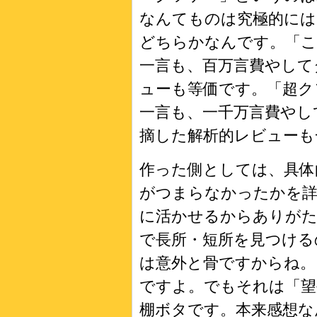
なんてものは究極的には
どちらかなんです。「
一言も、百万言費やして
ューも等価です。「超ク
一言も、一千万言費やし
摘した解析的レビューも
作った側としては、具体
がつまらなかったかを詳
に活かせるからありが
で長所・短所を見つける
は意外と骨ですからね。
ですよ。でもそれは「望
棚ボタです。本来感想な