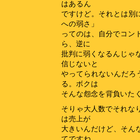
はあるん
ですけど。それとは別
への弱さ」
ってのは、自分でコン
ら、逆に
批判に弱くなるんじゃ
信じないと
やってられないんだろ
る。ボクは
そんな怨念を背負いた
そりゃ大人数でそれな
は売上が
大きいんだけど、そん
てですね、