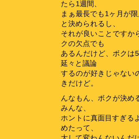
たら1週間、
まぁ最長でも1ヶ月が
と決められるし、
それが良いことですか
クの欠点でも
あるんだけど、ボクは
延々と議論
するのが好きじゃない
きだけど。
んなもん、ボクが決め
みんな、
ホントに真面目すぎる
めたって、
大して変わんないんだ