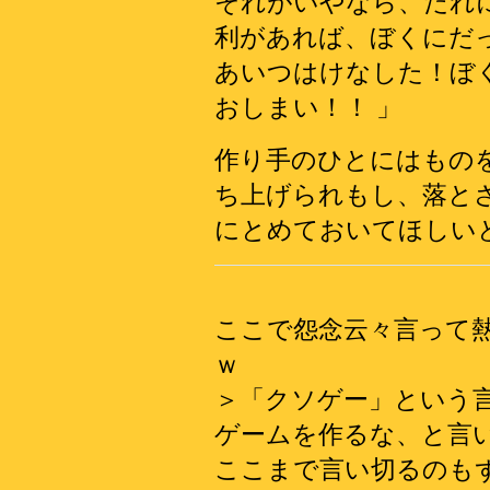
それがいやなら、だれ
利があれば、ぼくにだ
あいつはけなした！ぼ
おしまい！！ 」
作り手のひとにはもの
ち上げられもし、落と
にとめておいてほしい
ここで怨念云々言って
ｗ
＞「クソゲー」という
ゲームを作るな、と言
ここまで言い切るのも