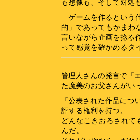
も想像も、そして対処
ゲームを作るという仕
的」であってもかまわ
言いながら企画を捻る
って感覚を確かめるタ
管理人さんの発言で「
た魔美のお父さんがい
「公表された作品につ
評する権利を持つ。
どんなこきおろされて
んだ。