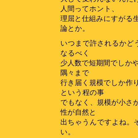
人間ってホント、
理屈と仕組みにすがる
論とか。
いつまで許されるかど
なるべく
少人数で短期間でしか
隅々まで
行き届く規模でしか作
という程の事
でもなく、規模が小さ
性が自然と
出ちゃうんですよね。
い。