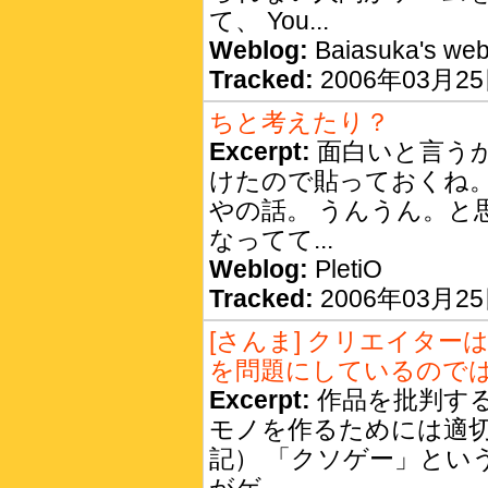
て、 You...
Weblog:
Baiasuka's we
Tracked:
2006年03月25日
ちと考えたり？
Excerpt:
面白いと言う
けたので貼っておくね。
やの話。 うんうん。と
なってて...
Weblog:
PletiO
Tracked:
2006年03月25日
[さんま] クリエイタ
を問題にしているので
Excerpt:
作品を批判する
モノを作るためには適切
記） 「クソゲー」とい