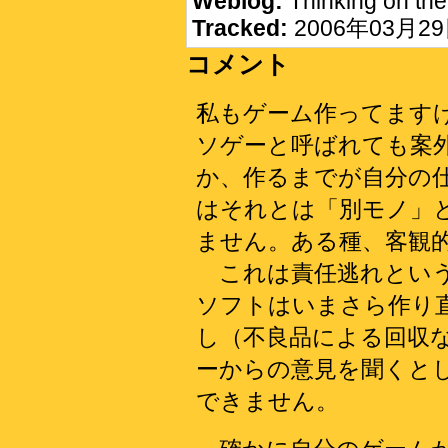
Weblog:
Thinking on the
Tracked:
2006年03月29日
コメント
私もゲーム作ってます
ソゲーと呼ばれても案
か、作るまでが自分の
はそれとは「別モノ」
ません。ある種、客観
これは責任逃れという
ソフトはいまさら作り
し（不良品による回収
ーからの意見を聞くと
できません。