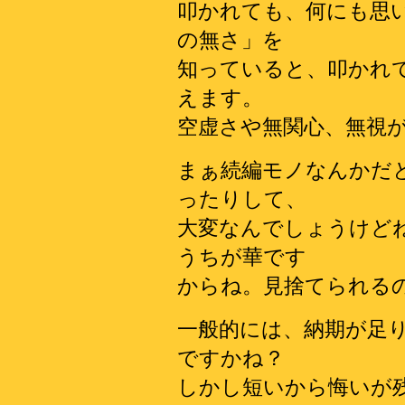
叩かれても、何にも思
の無さ」を
知っていると、叩かれ
えます。
空虚さや無関心、無視
まぁ続編モノなんかだ
ったりして、
大変なんでしょうけど
うちが華です
からね。見捨てられる
一般的には、納期が足
ですかね？
しかし短いから悔いが