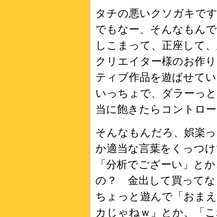
タチの悪いクソガキです
でもなー、そんなもんで
しこまって、正座して、
クリエイター様のお作り
ティブ作品を遊ばせて
いっちょで、ダラーっと
当に飽きたらコントロー
そんなもんだろ、娯楽
か適当な言葉をくっつけ
「分析でござーい」とか
の？ 金出して買ってな
ちょっと遊んで「おまえ
カじゃねｗ」とか、「こ