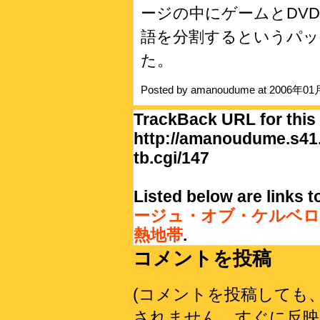
ージの中にゲームとDV
語を分割するというパ
た。
Posted by amanoudume at 2006年0
TrackBack URL for this 
http://amanoudume.s41.
tb.cgi/147
Listed below are links 
ージュ・オブ・ケルベロ
熱地帯
.
コメントを投稿
(コメントを投稿しても
されません。すぐに反映