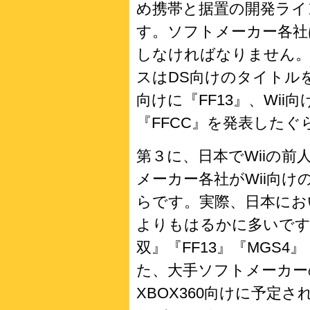
め携帯と据置の開発ライ
す。ソフトメーカー各社
しなければなりません
スはDS向けのタイトル
向けに『FF13』、Wi
『FFCC』を発表したぐ
第３に、日本でWiiの
メーカー各社がWii向
らです。実際、日本におい
よりもはるかに多いです
双』『FF13』『MGS
た、大手ソフトメーカー
XBOX360向けに予定