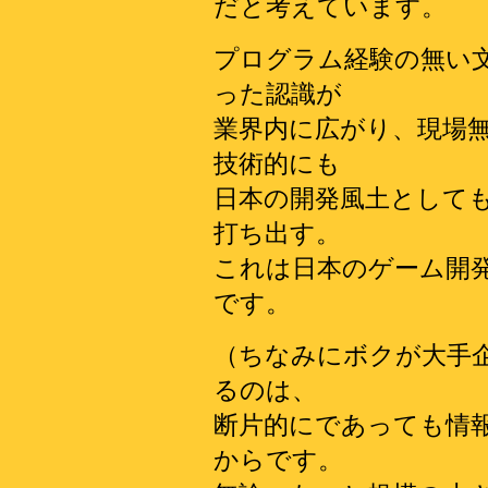
だと考えています。
プログラム経験の無い
った認識が
業界内に広がり、現場
技術的にも
日本の開発風土として
打ち出す。
これは日本のゲーム開
です。
（ちなみにボクが大手
るのは、
断片的にであっても情
からです。