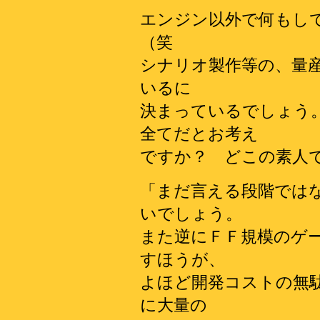
エンジン以外で何もし
（笑
シナリオ製作等の、量
いるに
決まっているでしょう
全てだとお考え
ですか？ どこの素人
「まだ言える段階では
いでしょう。
また逆にＦＦ規模のゲ
すほうが、
よほど開発コストの無
に大量の