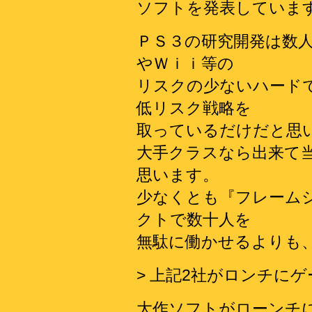
ソフトを発表していま
ＰＳ３の研究開発は数
やＷｉｉ等の
リスクの少ないハード
低リスク戦略を
取っているだけだと思
大手クラスなら出来て
思います。
少なくとも『フレーム
クトで数十人を
無駄に働かせるよりも
> 上記2社がロンチに
大作ソフトがローンチ