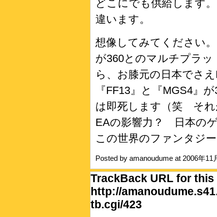
どこにでも供給します。し
違います。
想像してみてください。も
が360とのマルチプラ
ら、お膝元の日本でさえ
『FF13』と『MGS4』
は即死します（笑 それ
EAの影響力？ 日本の
この世界のファンタジー
Posted by amanoudume at 2006年1
TrackBack URL for this 
http://amanoudume.s41.
tb.cgi/423