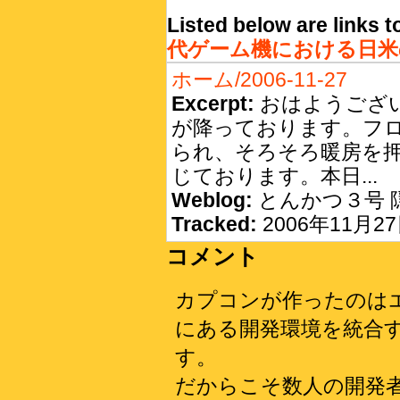
Listed below are links 
代ゲーム機における日米
ホーム/2006-11-27
Excerpt:
おはようござ
が降っております。フ
られ、そろそろ暖房を
じております。本日...
Weblog:
とんかつ３号 
Tracked:
2006年11月27日
コメント
カプコンが作ったのは
にある開発環境を統合
す。
だからこそ数人の開発