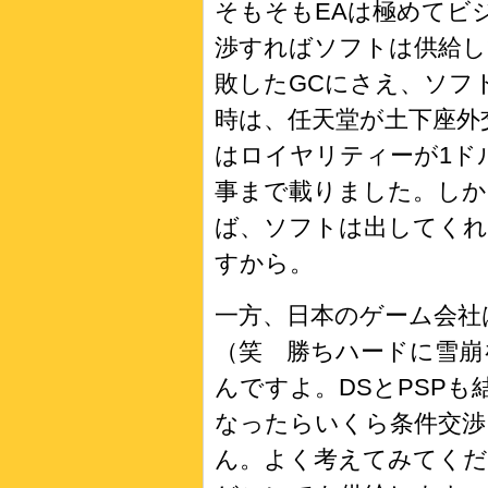
そもそもEAは極めてビ
渉すればソフトは供給し
敗したGCにさえ、ソフ
時は、任天堂が土下座外
はロイヤリティーが1ド
事まで載りました。しか
ば、ソフトは出してく
すから。
一方、日本のゲーム会社
（笑 勝ちハードに雪崩
んですよ。DSとPSP
なったらいくら条件交渉
ん。よく考えてみてくだ