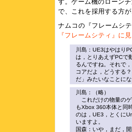
す。ゲーム機のローンチ
で、これを採用する方が
ナムコの『フレームシテ
『フレームシティ』に見るUnr
川島：UE3はやはりPC
は，とりあえずPCで
るんですね。それで，あ
コアだよ，どうする？
だ」みたいなことにな
川島：（略）
これだけの物量のゲ
もXbox 360本体
のは，UE3，とくにUnr
いますよ。
国森：いや，まだ，開