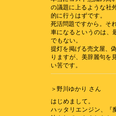
の議題に上るような社
的に行うはずです。
死活問題ですから。そ
車になるというのは、
でもない。
提灯を掲げる売文屋、
りますが、美辞麗句を
い筈です。
＞野川ゆかり さん
はじめまして。
ハッタリエンジン、『