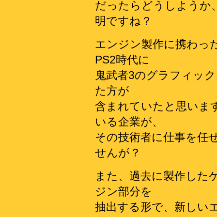
だったらどうしようか
明ですね？
エンジン製作に携わっ
PS2時代に
鬼武者3のグラフィッ
た方が
含まれていたと思いま
いる企業が、
その技術者に仕事を任
せんが？
また、過去に製作した
ジン部分を
抽出する形で、新しい