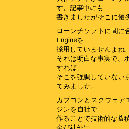
す。記事中にも
書きましたがそこに優
ローンチソフトに間に合っ
Engineを
採用していませんよね
それは明白な事実で、
すれば、
そこを強調していない
てみました。
カプコンとスクウェア
ジンを自社で
作ることで技術的な蓄
金が社外に