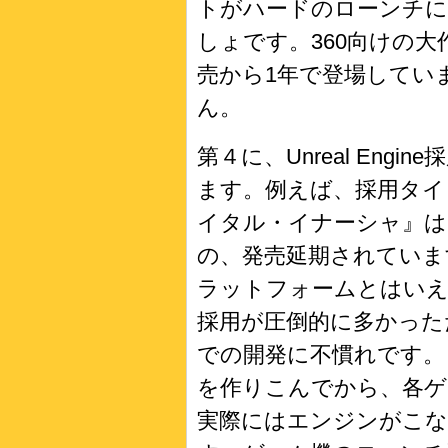
トがハードのローンチに
しょです。360向けの大作『
売から1年で登場してい
ん。
第４に、Unreal Eng
ます。例えば、採用タイ
イタル・イナーシャ』は
の、発売延期されています。U
ラットフォームとはいえ
採用が圧倒的に多かった
での開発に不慣れです。
を作りこんでから、各ゲ
実際にはエンジンがこ