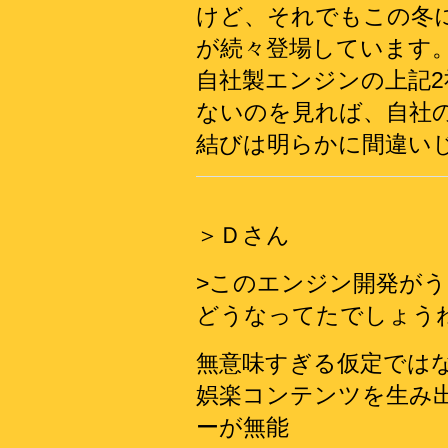
けど、それでもこの冬にはU
が続々登場しています
自社製エンジンの上記
ないのを見れば、自社
結びは明らかに間違い
＞Ｄさん
>このエンジン開発が
どうなってたでしょう
無意味すぎる仮定では
娯楽コンテンツを生み
ーが無能