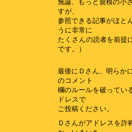
無論、もっと規模の小
すが、
参照できる記事がほと
うに非常に
たくさんの読者を前提
です。）
最後にＤさん、明らか
のコメント
欄のルールを破ってい
ドレスで
ご投稿ください。
Ｄさんがアドレスを詐