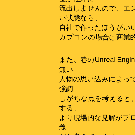
流出しませんので、エ
い状態なら、
自社で作ったほうがい
カプコンの場合は商業
また、巷のUnreal E
無い
人物の思い込みによっ
強調
しがちな点を考えると
する、
より現場的な見解がブ
義