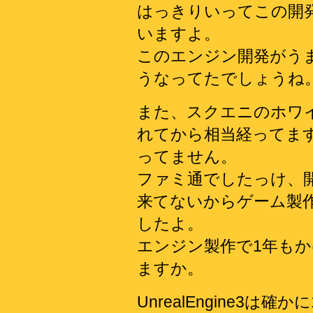
はっきりいってこの開
いますよ。
このエンジン開発がう
うなってたでしょうね
また、スクエニのホワイ
れてから相当経ってま
ってません。
ファミ通でしたっけ、開
来てないからゲーム製
したよ。
エンジン製作で1年も
ますか。
UnrealEngine3