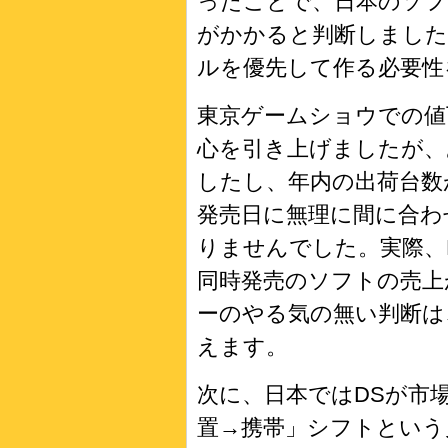
ったことで、日本のソフ
がかかると判断しました
ルを優先して作る必要性
東京ゲームショウでの値
心を引き上げましたが
したし、年内の出荷台数
発売日に無理に間に合わ
りませんでした。実際、
同時発売のソフトの売上
ーのやる気の無い判断は
えます。
次に、日本ではDSが市
置→携帯」シフトという