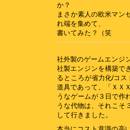
か？
まさか素人の欧米マン
れ端を集めて、
書いてみた？（笑
社外製のゲームエンジ
社製エンジンを構築で
るところが省力化/コ
道具であって、「ＸＸ
うなゲームが３日で作
うな代物は、それこそ
して行きました。
本当にコスト意識の高