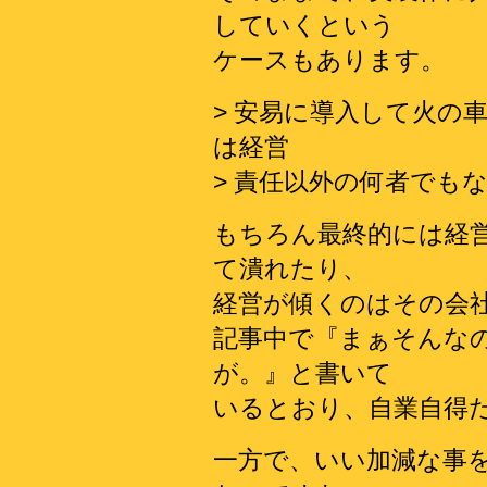
していくという
ケースもあります。
> 安易に導入して火の
は経営
> 責任以外の何者でも
もちろん最終的には経
て潰れたり、
経営が傾くのはその会
記事中で『まぁそんな
が。』と書いて
いるとおり、自業自得
一方で、いい加減な事